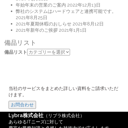
年始年末の営業のご案内
2022年12月13日
弊社のシステムはハードウェアと連携可能です。
2021年8月25日
2021年夏期休暇のおしらせ
2021年8月12日
2021年新年のご挨拶
2021年1月1日
備品リスト
備品リスト
当社のサービスをまとめた詳しい資料をご請求いただ
けます。
お問合わせ
Lybra株式会社
（リブラ株式会社）
あらゆるITニーズに対して